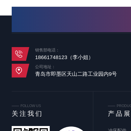
销售部电话：
18661748123（李小姐）
公司地址：
青岛市即墨区天山二路工业园内9号
FOLLOW US
PRODU
关注我们
产品
冲床配件