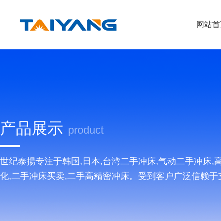
网站首
产品展示
product
世纪泰揚专注于韩国,日本,台湾二手冲床,气动二手冲床
化,二手冲床买卖,二手高精密冲床。受到客户广泛信赖于