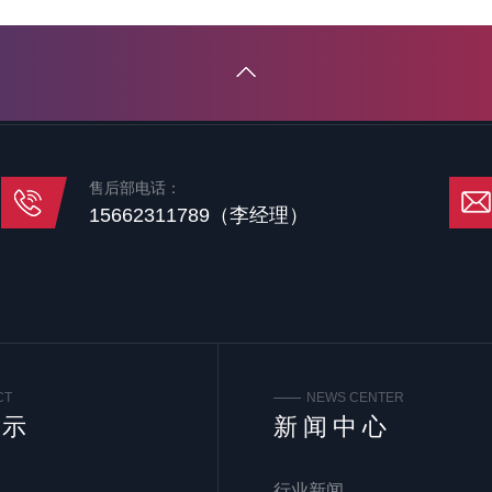
售后部电话：
15662311789（李经理）
CT
NEWS CENTER
展示
新闻中心
行业新闻