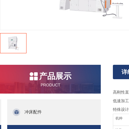
详
产品展示
PRODUCT
高刚性直
低速加工
特殊设计
冲床配件
机种