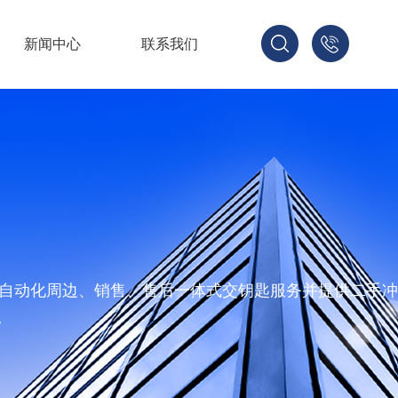
新闻中心
联系我们
1566231
造、自动化周边、销售、售后一体式交钥匙服务并提供二手
。