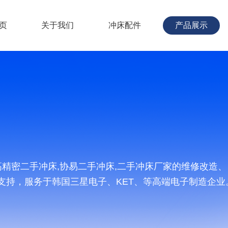
页
关于我们
冲床配件
产品展示
,高精密二手冲床,协易二手冲床,二手冲床厂家的维修改
支持，服务于韩国三星电子、KET、等高端电子制造企业