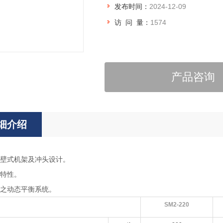
发布时间：
2024-12-09
访 问 量：
1574
产品咨询
细介绍
壁式机架及冲头设计。
特性。
之动态平衡系统。
SM2-220