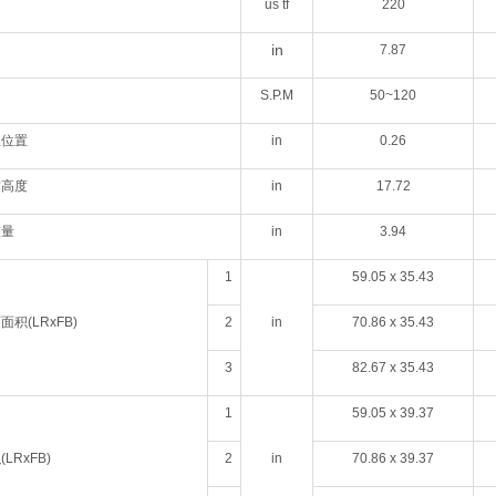
us tf
220
in
7.87
S.P.M
50~120
生位置
in
0.26
作高度
in
17.72
整量
in
3.94
1
59.05 x 35.43
积(LRxFB)
2
in
70.86
x
35.43
3
82.67 x
35.43
1
59.05 x 39.37
LRxFB)
2
in
70.86 x
39.37