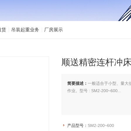
租赁
吊装起重业务
厂房展示
顺送精密连杆冲床(
简要描述：
一般适合于小型、量大
作业。型号 : SM2-200~600...
产品型号：
SM2-200~600